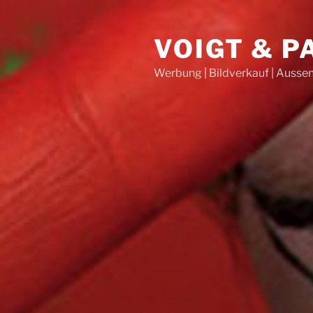
Zum
Inhalt
VOIGT & 
springen
Werbung | Bildverkauf | Auss