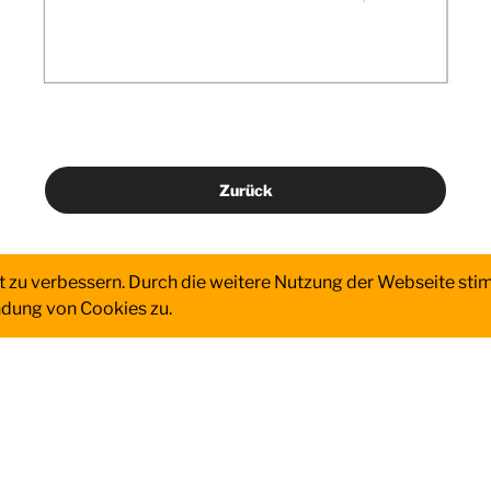
Zurück
it zu verbessern. Durch die weitere Nutzung der Webseite st
ndung von Cookies zu.
SUCHE
Suchen
nach: