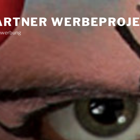
PARTNER WERBEPROJ
enwerbung