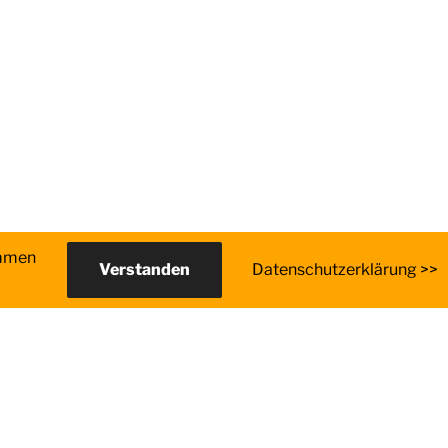
immen
Verstanden
Datenschutzerklärung >>
Suchen