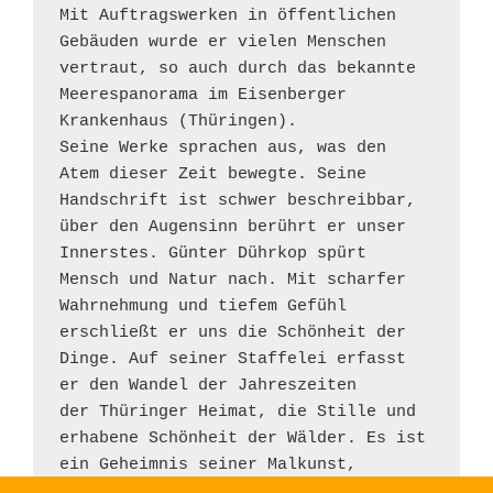
Mit Auftragswerken in öffentlichen 
Gebäuden wurde er vielen Menschen 
vertraut, so auch durch das bekannte 
Meerespanorama im Eisenberger 
Krankenhaus (Thüringen).
Seine Werke sprachen aus, was den 
Atem dieser Zeit bewegte. Seine 
Handschrift ist schwer beschreibbar, 
über den Augensinn berührt er unser 
Innerstes. Günter Dührkop spürt 
Mensch und Natur nach. Mit scharfer 
Wahrnehmung und tiefem Gefühl 
erschließt er uns die Schönheit der 
Dinge. Auf seiner Staffelei erfasst 
er den Wandel der Jahreszeiten
der Thüringer Heimat, die Stille und 
erhabene Schönheit der Wälder. Es ist 
ein Geheimnis seiner Malkunst, 
welcher Zauber von den faszinierenden 