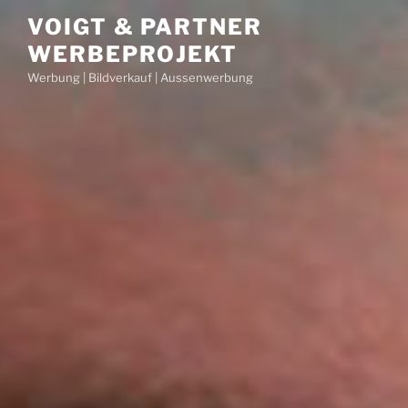
Zum
VOIGT & PARTNER
Inhalt
WERBEPROJEKT
springen
Werbung | Bildverkauf | Aussenwerbung