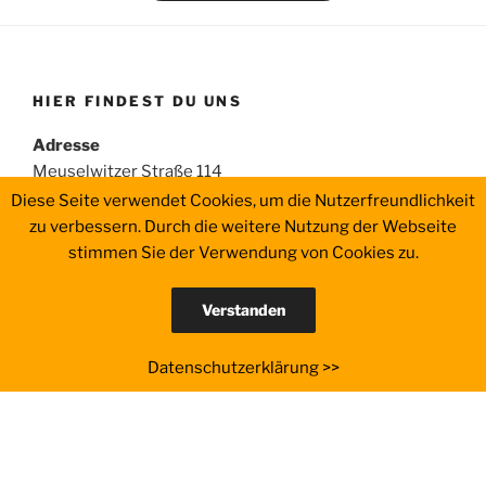
HIER FINDEST DU UNS
Adresse
Meuselwitzer Straße 114
07546 Gera
Diese Seite verwendet Cookies, um die Nutzerfreundlichkeit
zu verbessern. Durch die weitere Nutzung der Webseite
Telefon
stimmen Sie der Verwendung von Cookies zu.
0174 – 8370273
Verstanden
Mail
b.voigt@voigt-und-partner.de
Datenschutzerklärung >>
SUCHE