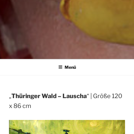
Menü
„
Thüringer Wald – Lauscha
“ | Größe 120
x 86 cm